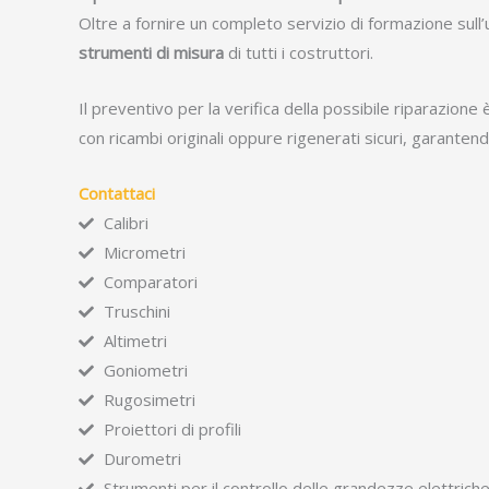
Oltre a fornire un completo servizio di formazione sull’
strumenti di misura
di tutti i costruttori.
Il preventivo per la verifica della possibile riparazio
con ricambi originali oppure rigenerati sicuri, garanten
Contattaci
Calibri
Micrometri
Comparatori
Truschini
Altimetri
Goniometri
Rugosimetri
Proiettori di profili
Durometri
Strumenti per il controllo delle grandezze elettrich