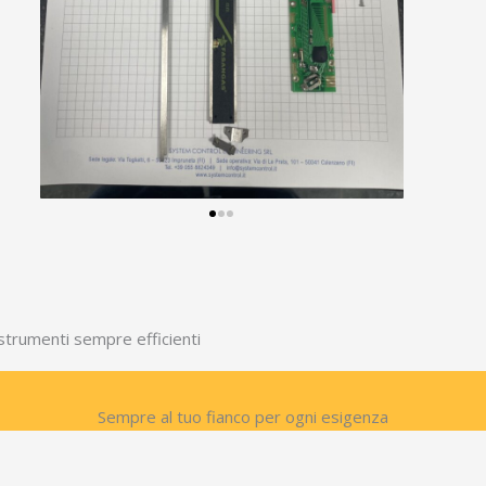
strumenti sempre efficienti
Sempre al tuo fianco per ogni esigenza