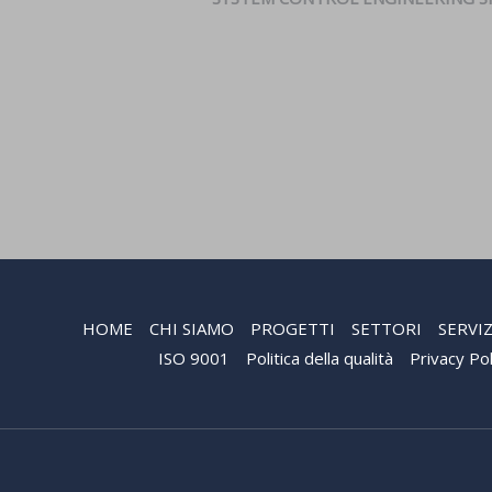
HOME
CHI SIAMO
PROGETTI
SETTORI
SERVIZ
ISO 9001
Politica della qualità
Privacy Pol