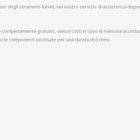
uso degli strumenti forniti, nel nostro servizio di assistenza disp
ne è completamente gratuito, senza costi in caso di mancata accetta
do le componenti sostituite per una durata di 6 mesi.
e