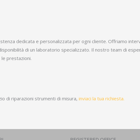
istenza dedicata e personalizzata per ogni cliente. Offriamo inte
 disponibilità di un laboratorio specializzato. Il nostro team di esp
 le prestazioni.
io di riparazioni strumenti di misura,
inviaci la tua richiesta.
RL
REGISTERED OFFICE