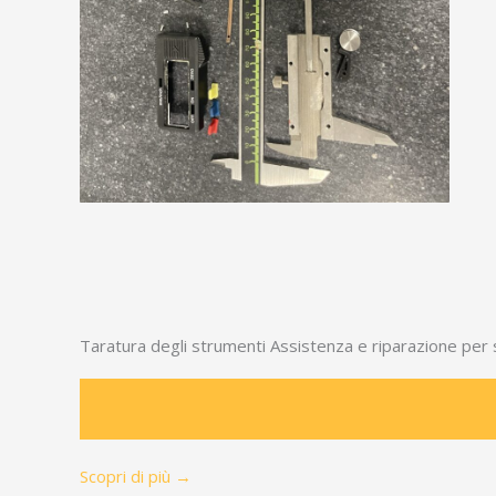
Taratura degli strumenti Assistenza e riparazione per 
Scopri di più →