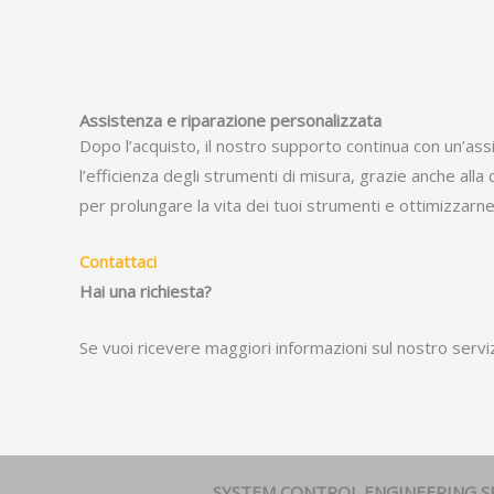
Assistenza e riparazione personalizzata
Dopo l’acquisto, il nostro supporto continua con un’ass
l’efficienza degli strumenti di misura, grazie anche alla
per prolungare la vita dei tuoi strumenti e ottimizzarne
Contattaci
Hai una richiesta?
Se vuoi ricevere maggiori informazioni sul nostro serviz
SYSTEM CONTROL ENGINEERING S