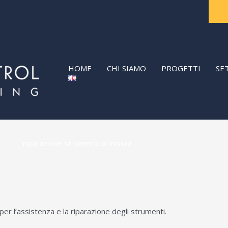
HOME
CHI SIAMO
PROGETTI
SE
riparazione strumenti di misura
r l’assistenza e la riparazione degli strumenti.