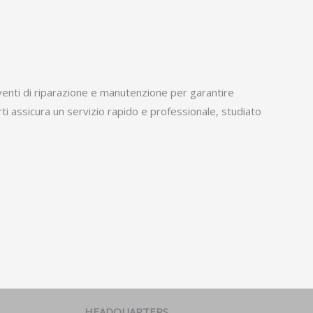
rventi di riparazione e manutenzione per garantire
erti assicura un servizio rapido e professionale, studiato
HEADQUARTERS